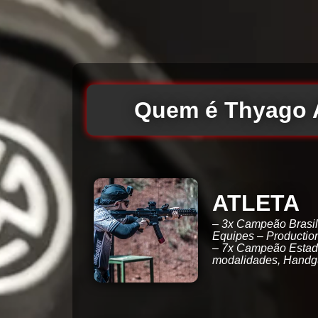
Quem é Thyago 
ATLETA
– 3x Campeão Brasil
Equipes – Productio
– 7x Campeão Estad
modalidades, Handgu