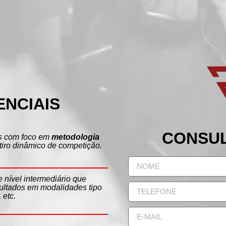
NCIAIS
CONSUL
s com foco em
metodologia
tiro dinâmico de competição.
 nível intermediário que
sultados em modalidades tipo
, etc.