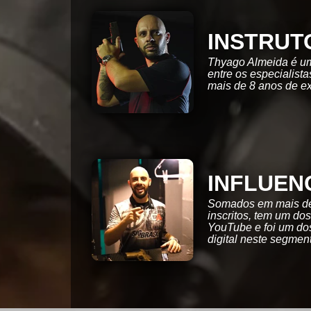
INSTRUT
Thyago Almeida é um
entre os especialist
mais de 8 anos de ex
INFLUEN
Somados em mais de
inscritos, tem um do
YouTube e foi um do
digital neste segmen