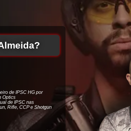
Almeida?
eiro de IPSC HG por
n Optics
ual de IPSC nas
n, Rifle, CCP e Shotgun