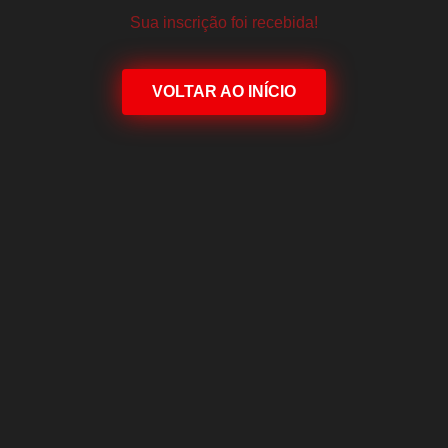
Sua inscrição foi recebida!
VOLTAR AO INÍCIO